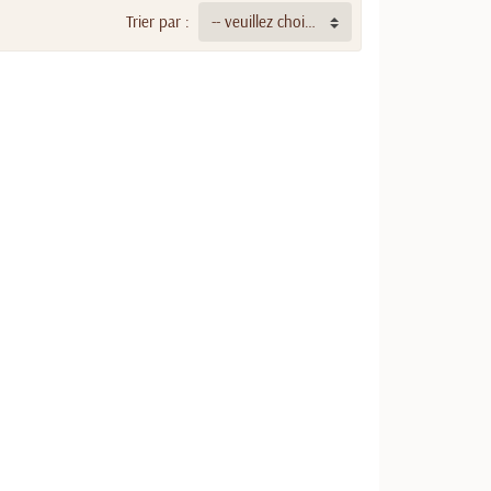
Trier par :
-- veuillez choisir --