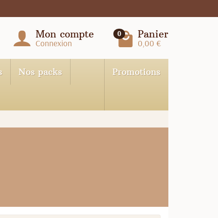
Mon compte
Panier
0
Connexion
0,00 €
s
Nos packs
Promotions