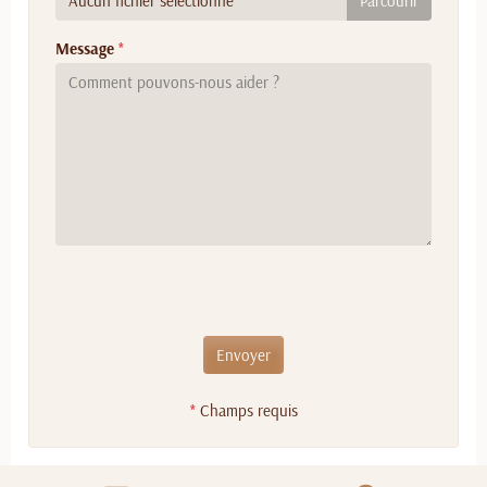
Aucun fichier sélectionné
Message
*
Champs requis
*