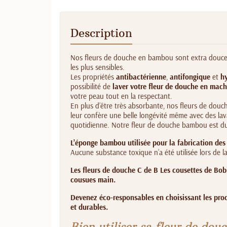
Description
Nos fleurs de douche en bambou sont extra douce
les plus sensibles.
Les propriétés
antibactérienne
,
antifongique
et
h
possibilité de
laver votre fleur de douche en mach
votre peau tout en la respectant.
En plus d’être très absorbante, nos fleurs de dou
leur confère une belle longévité même avec des lav
quotidienne. Notre fleur de douche bambou est du
L’éponge bambou utilisée pour la fabrication des 
Aucune substance toxique n’a été utilisée lors de l
Les fleurs de douche C de B Les cousettes de Bob
cousues main.
Devenez éco-responsables en choisissant les prod
et durables.
Bien utiliser sa fleur de dou