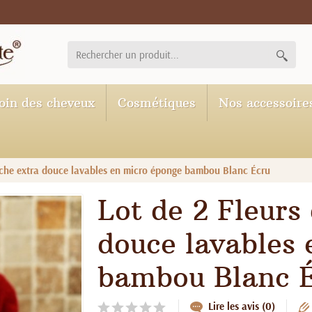
oin des cheveux
Cosmétiques
Nos accessoire
uche extra douce lavables en micro éponge bambou Blanc Écru
Lot de 2 Fleurs
douce lavables
bambou Blanc 
Lire les avis (0)