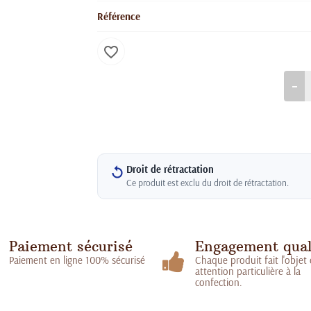
Référence
favorite_border
Droit de rétractation
Ce produit est exclu du droit de rétractation.
Paiement sécurisé
Engagement qual
Paiement en ligne 100% sécurisé
Chaque produit fait l'objet
attention particulière à la
confection.