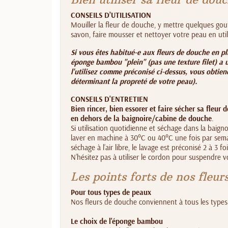
CONSEILS D’UTILISATION
Mouiller la fleur de douche, y mettre quelques gou
savon, faire mousser et nettoyer votre peau en uti
Si vous êtes habitué-e aux fleurs de douche en pl
éponge bambou "plein" (pas une texture filet) a
l'utilisez comme préconisé ci-dessus, vous obtien
déterminant la propreté de votre peau).
CONSEILS D'ENTRETIEN
Bien rincer, bien essorer et faire sécher sa fleur
en dehors de la baignoire/cabine de douche
.
Si utilisation quotidienne et séchage dans la baig
laver en machine à 30°C ou 40°C une fois par sem
séchage à l’air libre, le lavage est préconisé 2 à 3 f
N’hésitez pas à utiliser le cordon pour suspendre v
Les points forts de nos fleur
Pour tous types de peaux
Nos fleurs de douche conviennent à tous les type
Le choix de l'éponge bambou