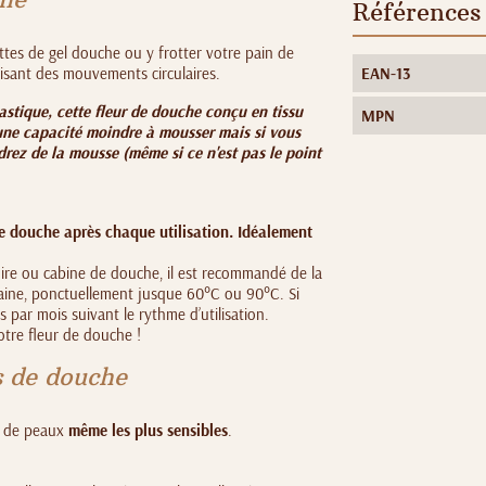
Références 
ttes de gel douche ou y frotter votre pain de
lisant des mouvements circulaires.
EAN-13
astique, cette fleur de douche conçu en tissu
MPN
 une capacité moindre à mousser mais si vous
drez de la mousse (même si ce n'est pas le point
 de douche après chaque utilisation.
Idéalement
noire ou cabine de douche, il est recommandé de la
aine, ponctuellement jusque 60°C ou 90°C. Si
ois par mois suivant le rythme d’utilisation.
otre fleur de douche !
s de douche
s de peaux
même les plus sensibles
.