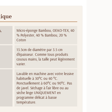
nique
,
Micro-éponge Bambou, OEKO-TEX, 40
% Polyester, 40 % Bambou, 20 %
Coton
13.5cm de diamètre par 3.5 cm
d'épaisseur. Comme tous produits
cousus mains, la taille peut légèrement
varier.
Lavable en machine avec votre lessive
habituelle à 30°C ou 40 °C.
Ponctuellement à 60°C ou 90°C. Pas
de javel. Séchage à l'air libre ou au
sèche linge UNIQUEMENT en
programme délicat à basse
température.