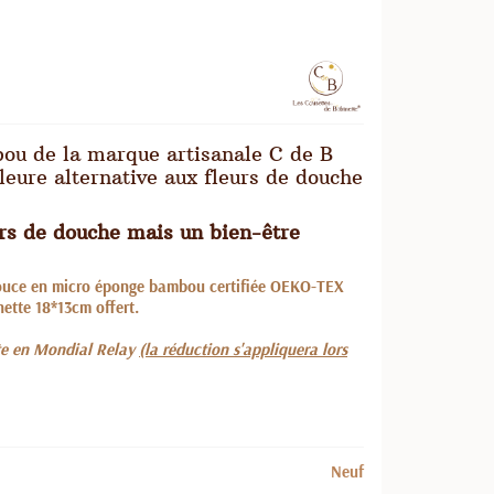
ou de la marque artisanale C de B
leure alternative aux fleurs de douche
urs de douche mais un bien-être
 douce en micro éponge bambou certifiée OEKO-TEX
ette 18*13cm offert.
erte en Mondial Relay
(la réduction s'appliquera lors
Neuf