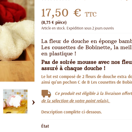
17,50 €
TTC
(8,75 € pièce)
Article en stock. Expédition sous 2 jours ouvrés
La fleur de douche en éponge bamb
Les cousettes de Bobinette, la meil
en plastique !
Pas de soirée mousse avec nos fle
assuré à chaque douche !
Le lot est composé de 2 fleurs de douche extra
ainsi qu'un pochon C de B Les cousettes de Bobin
Ce produit est éligible à la livraison off
›
de la sélection de votre point relais).
Description complète ci-dessous.
État