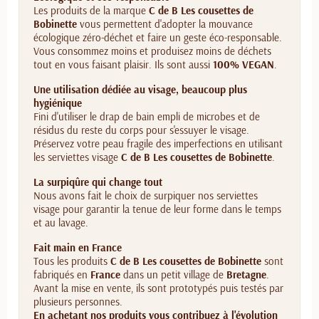
Les produits de la marque
C de B Les cousettes de
Bobinette
vous permettent d'adopter la mouvance
écologique zéro-déchet et faire un geste éco-responsable.
Vous consommez moins et produisez moins de déchets
tout en vous faisant plaisir. Ils sont aussi
100% VEGAN
.
Une utilisation dédiée au visage, beaucoup plus
hygiénique
Fini d'utiliser le drap de bain empli de microbes et de
résidus du reste du corps pour s'essuyer le visage.
Préservez votre peau fragile des imperfections en utilisant
les serviettes visage
C de B Les cousettes de Bobinette
.
La surpiqûre qui change tout
Nous avons fait le choix de surpiquer nos serviettes
visage pour garantir la tenue de leur forme dans le temps
et au lavage.
Fait main en France
Tous les produits
C de B Les cousettes de Bobinette
sont
fabriqués en
France
dans un petit village de
Bretagne
.
Avant la mise en vente, ils sont prototypés puis testés par
plusieurs personnes.
En achetant nos produits vous contribuez à l'évolution