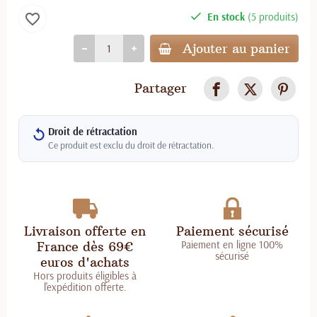
En stock
(5 produits)
favorite_border
Ajouter au panier
Partager
Droit de rétractation
Ce produit est exclu du droit de rétractation.
Livraison offerte en
Paiement sécurisé
Paiement en ligne 100%
France dès 69€
sécurisé
euros d'achats
Hors produits éligibles à
l'expédition offerte.