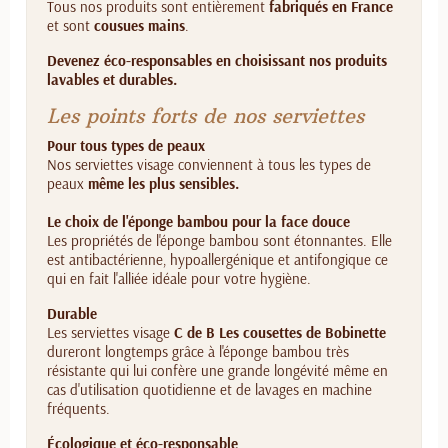
Tous nos produits sont entièrement
fabriqués en France
et sont
cousues mains
.
Devenez éco-responsables en choisissant nos produits
lavables et durables.
Les points forts de nos serviettes
Pour tous types de peaux
Nos serviettes visage conviennent à tous les types de
peaux
même les plus sensibles.
Le choix de l'éponge bambou pour la face douce
Les propriétés de l'éponge bambou sont étonnantes. Elle
est antibactérienne, hypoallergénique et antifongique ce
qui en fait l'alliée idéale pour votre hygiène.
Durable
Les serviettes visage
C de B Les cousettes de Bobinette
dureront longtemps grâce à l'éponge bambou très
résistante qui lui confère une grande longévité même en
cas d'utilisation quotidienne et de lavages en machine
fréquents.
Écologique et éco-responsable