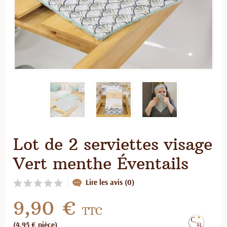
Lot de 2 serviettes visage
Vert menthe Éventails
Lire les avis (0)
9,90 €
TTC
(4,95 € pièce)