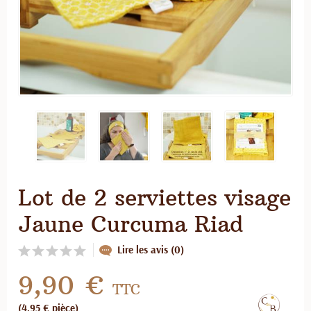
Lot de 2 serviettes visage
Jaune Curcuma Riad
Lire les avis (0)
9,90 €
TTC
(4,95 € pièce)