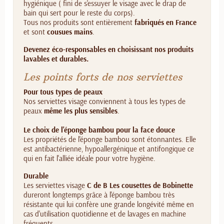
hygiénique ( fini de s'essuyer le visage avec le drap de
bain qui sert pour le reste du corps).
Tous nos produits sont entièrement
fabriqués en France
et sont
cousues mains
.
Devenez éco-responsables en choisissant nos produits
lavables et durables.
Les points forts de nos serviettes
Pour tous types de peaux
Nos serviettes visage conviennent à tous les types de
peaux
même les plus sensibles
.
Le choix de l'éponge bambou pour la face douce
Les propriétés de l'éponge bambou sont étonnantes. Elle
est antibactérienne, hypoallergénique et antifongique ce
qui en fait l'alliée idéale pour votre hygiène.
Durable
Les serviettes visage
C de B Les cousettes de Bobinette
dureront longtemps grâce à l'éponge bambou très
résistante qui lui confère une grande longévité même en
cas d'utilisation quotidienne et de lavages en machine
fréquents.