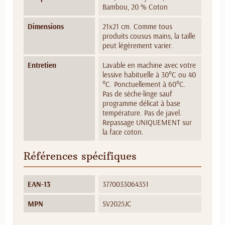
Bambou, 20 % Coton
Dimensions
21x21 cm. Comme tous
produits cousus mains, la taille
peut légèrement varier.
Entretien
Lavable en machine avec votre
lessive habituelle à 30°C ou 40
°C. Ponctuellement à 60°C.
Pas de sèche-linge sauf
programme délicat à base
température. Pas de javel.
Repassage UNIQUEMENT sur
la face coton.
Références spécifiques
EAN-13
3770033064351
MPN
SV2025JC