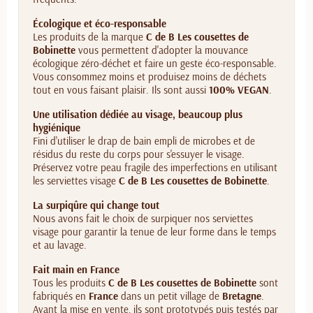
Écologique et éco-responsable
Les produits de la marque
C de B Les cousettes de
Bobinette
vous permettent d'adopter la mouvance
écologique zéro-déchet et faire un geste éco-responsable.
Vous consommez moins et produisez moins de déchets
tout en vous faisant plaisir. Ils sont aussi
100% VEGAN
.
Une utilisation dédiée au visage, beaucoup plus
hygiénique
Fini d'utiliser le drap de bain empli de microbes et de
résidus du reste du corps pour s'essuyer le visage.
Préservez votre peau fragile des imperfections en utilisant
les serviettes visage
C de B Les cousettes de Bobinette
.
La surpiqûre qui change tout
Nous avons fait le choix de surpiquer nos serviettes
visage pour garantir la tenue de leur forme dans le temps
et au lavage.
Fait main en France
Tous les produits
C de B Les cousettes de Bobinette
sont
fabriqués en
France
dans un petit village de
Bretagne
.
Avant la mise en vente, ils sont prototypés puis testés par