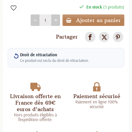
En stock
(5 produits)
favorite_border
Ajouter au panier
Partager
Droit de rétractation
Ce produit est exclu du droit de rétractation.
Livraison offerte en
Paiement sécurisé
Paiement en ligne 100%
France dès 69€
sécurisé
euros d'achats
Hors produits éligibles à
l'expédition offerte.