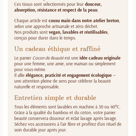
Ces tissus sont sélectionnés pour leur
douceur,
absorption, résistance et respect de la peau
.
Chaque article est
cousu main dans notre atelier breton
,
selon une approche artisanale et zéro déchet.
Nos produits sont
vegan, lavables et réutilisables
,
conçus pour durer dans le temps.
Un cadeau éthique et raffiné
Le panier
Cocon de Beauté
est une
idée cadeau originale
pour une femme, une amie, une maman ou simplement
pour vous-même.
Il allie
élégance, praticité et engagement écologique
—
une attention pleine de sens pour célébrer la beauté
naturelle et responsable.
Entretien simple et durable
Tous les éléments sont lavables en machine à 30 ou 40°C.
Grâce à la qualité du bambou et du coton, votre panier
beauté conservera douceur et éclat lavage après lavage.
Séchez vos accessoires à l’air libre et profitez d’un rituel de
soin durable jour après jour.