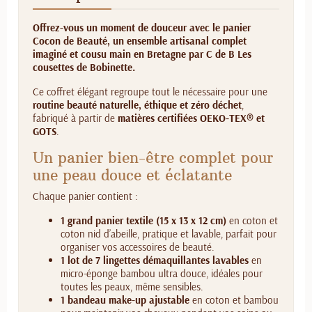
Offrez-vous un moment de douceur avec le panier
Cocon de Beauté, un ensemble artisanal complet
imaginé et cousu main en Bretagne par C de B Les
cousettes de Bobinette.
Ce coffret élégant regroupe tout le nécessaire pour une
routine beauté naturelle, éthique et zéro déchet
,
fabriqué à partir de
matières certifiées OEKO-TEX® et
GOTS
.
Un panier bien-être complet pour
une peau douce et éclatante
Chaque panier contient :
1 grand panier textile (15 x 13 x 12 cm)
en coton et
coton nid d’abeille, pratique et lavable, parfait pour
organiser vos accessoires de beauté.
1 lot de 7 lingettes démaquillantes lavables
en
micro-éponge bambou ultra douce, idéales pour
toutes les peaux, même sensibles.
1 bandeau make-up ajustable
en coton et bambou