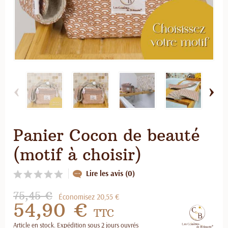
‹
›
Panier Cocon de beauté
(motif à choisir)
Lire les avis (0)
75,45 €
Économisez 20,55 €
54,90 €
TTC
Article en stock. Expédition sous 2 jours ouvrés