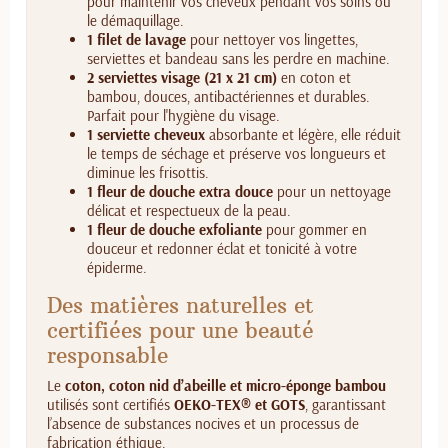
pour maintenir vos cheveux pendant vos soins ou
le démaquillage.
1 filet de lavage
pour nettoyer vos lingettes,
serviettes et bandeau sans les perdre en machine.
2 serviettes visage (21 x 21 cm)
en coton et
bambou, douces, antibactériennes et durables.
Parfait pour l'hygiène du visage.
1 serviette cheveux
absorbante et légère, elle réduit
le temps de séchage et préserve vos longueurs et
diminue les frisottis.
1 fleur de douche extra douce
pour un nettoyage
délicat et respectueux de la peau.
1 fleur de douche exfoliante
pour gommer en
douceur et redonner éclat et tonicité à votre
épiderme.
Des matières naturelles et
certifiées pour une beauté
responsable
Le
coton, coton nid d’abeille et micro-éponge bambou
utilisés sont certifiés
OEKO-TEX® et GOTS
, garantissant
l’absence de substances nocives et un processus de
fabrication éthique.