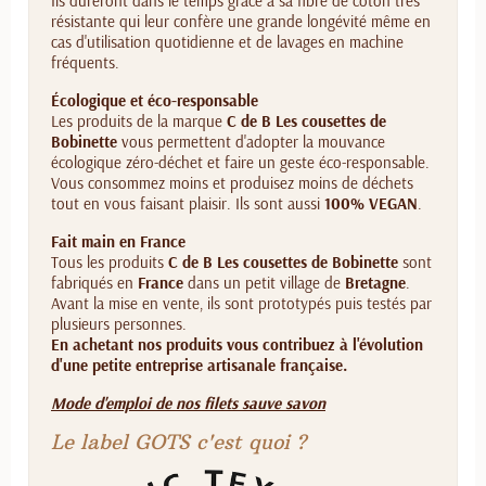
Ils dureront dans le temps grâce à sa fibre de coton très
résistante qui leur confère une grande longévité même en
cas d'utilisation quotidienne et de lavages en machine
fréquents.
Écologique et éco-responsable
Les produits de la marque
C de B Les cousettes de
Bobinette
vous permettent d'adopter la mouvance
écologique zéro-déchet et faire un geste éco-responsable.
Vous consommez moins et produisez moins de déchets
tout en vous faisant plaisir. Ils sont aussi
100% VEGAN
.
Fait main en France
Tous les produits
C de B Les cousettes de Bobinette
sont
fabriqués en
France
dans un petit village de
Bretagne
.
Avant la mise en vente, ils sont prototypés puis testés par
plusieurs personnes.
En achetant nos produits vous contribuez à l'évolution
d'une petite entreprise artisanale française.
Mode d'emploi de nos filets sauve savon
Le label GOTS c'est quoi ?