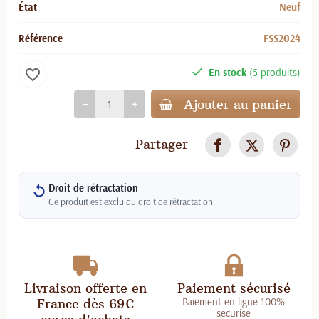
État
Neuf
Référence
FSS2024
En stock
(5 produits)
favorite_border
Ajouter au panier
Partager
Droit de rétractation
Ce produit est exclu du droit de rétractation.
Livraison offerte en
Paiement sécurisé
Paiement en ligne 100%
France dès 69€
sécurisé