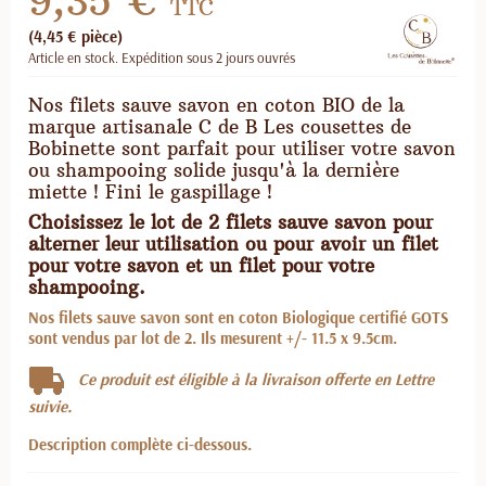
9,35 €
TTC
(4,45 € pièce)
Article en stock. Expédition sous 2 jours ouvrés
Nos filets sauve savon en coton BIO de la
marque artisanale C de B Les cousettes de
Bobinette sont parfait pour utiliser votre savon
ou shampooing solide jusqu'à la dernière
miette ! Fini le gaspillage !
Choisissez le lot de 2 filets sauve savon pour
alterner leur utilisation ou pour avoir un filet
pour votre savon et un filet pour votre
shampooing.
Nos filets sauve savon sont en coton Biologique certifié GOTS
sont vendus par lot de 2. Ils mesurent +/- 11.5 x 9.5cm.
Ce produit est éligible à la livraison offerte en Lettre
suivie.
Description complète ci-dessous.