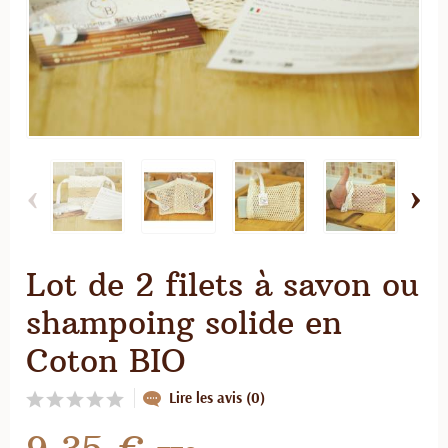
‹
›
Lot de 2 filets à savon ou
shampoing solide en
Coton BIO
Lire les avis (0)