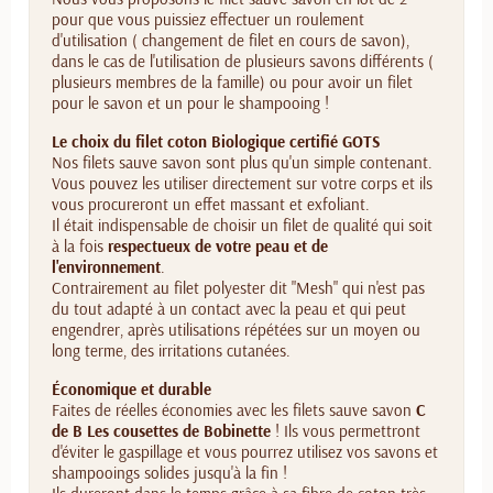
pour que vous puissiez effectuer un roulement
d'utilisation ( changement de filet en cours de savon),
dans le cas de l'utilisation de plusieurs savons différents (
plusieurs membres de la famille) ou pour avoir un filet
pour le savon et un pour le shampooing !
Le choix du filet coton Biologique certifié GOTS
Nos filets sauve savon sont plus qu'un simple contenant.
Vous pouvez les utiliser directement sur votre corps et ils
vous procureront un effet massant et exfoliant.
Il était indispensable de choisir un filet de qualité qui soit
à la fois
respectueux de votre peau et de
l'environnement
.
Contrairement au filet polyester dit "Mesh" qui n'est pas
du tout adapté à un contact avec la peau et qui peut
engendrer, après utilisations répétées sur un moyen ou
long terme, des irritations cutanées.
Économique et durable
Faites de réelles économies avec les filets sauve savon
C
de B Les cousettes de Bobinette
! Ils vous permettront
d'éviter le gaspillage et vous pourrez utilisez vos savons et
shampooings solides jusqu'à la fin !