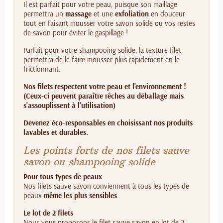
Il est parfait pour votre peau, puisque son maillage
permettra un
massage
et une
exfoliation
en douceur
tout en faisant mousser votre savon solide ou vos restes
de savon pour éviter le gaspillage !
Parfait pour votre shampooing solide, la texture filet
permettra de le faire mousser plus rapidement en le
frictionnant.
Nos filets respectent votre peau et l'environnement !
(Ceux-ci peuvent paraître rêches au déballage mais
s'assouplissent à l'utilisation)
Devenez éco-responsables en choisissant nos produits
lavables et durables.
Les points forts de nos filets sauve
savon ou shampooing solide
Pour tous types de peaux
Nos filets sauve savon conviennent à tous les types de
peaux
même les plus sensibles
.
Le lot de 2 filets
Nous vous proposons le filet sauve savon en lot de 2